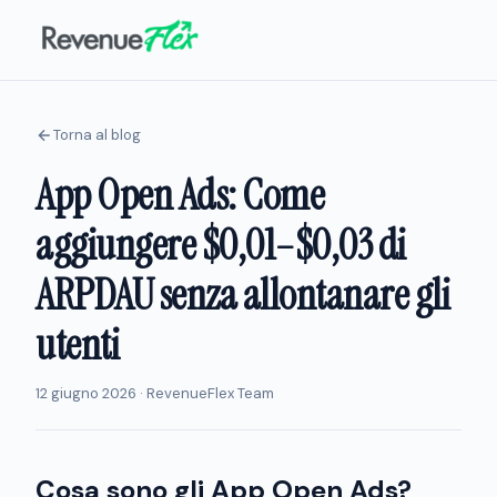
Torna al blog
App Open Ads: Come
aggiungere $0,01–$0,03 di
ARPDAU senza allontanare gli
utenti
12 giugno 2026 · RevenueFlex Team
Cosa sono gli App Open Ads?