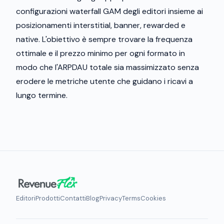
configurazioni waterfall GAM degli editori insieme ai
posizionamenti interstitial, banner, rewarded e
native. L'obiettivo è sempre trovare la frequenza
ottimale e il prezzo minimo per ogni formato in
modo che l'ARPDAU totale sia massimizzato senza
erodere le metriche utente che guidano i ricavi a
lungo termine.
Editori
Prodotti
Contatti
Blog
Privacy
Terms
Cookies