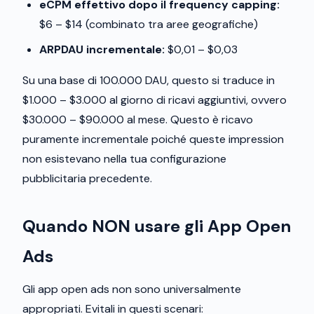
eCPM effettivo dopo il frequency capping:
$6 – $14 (combinato tra aree geografiche)
ARPDAU incrementale:
$0,01 – $0,03
Su una base di 100.000 DAU, questo si traduce in
$1.000 – $3.000 al giorno di ricavi aggiuntivi, ovvero
$30.000 – $90.000 al mese. Questo è ricavo
puramente incrementale poiché queste impression
non esistevano nella tua configurazione
pubblicitaria precedente.
Quando NON usare gli App Open
Ads
Gli app open ads non sono universalmente
appropriati. Evitali in questi scenari: