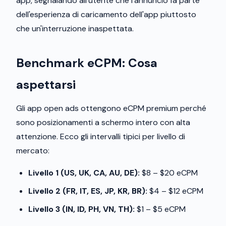
app, segnalando all'utente che l'annuncio fa parte
dell'esperienza di caricamento dell'app piuttosto
che un'interruzione inaspettata.
Benchmark eCPM: Cosa
aspettarsi
Gli app open ads ottengono eCPM premium perché
sono posizionamenti a schermo intero con alta
attenzione. Ecco gli intervalli tipici per livello di
mercato:
Livello 1 (US, UK, CA, AU, DE):
$8 – $20 eCPM
Livello 2 (FR, IT, ES, JP, KR, BR):
$4 – $12 eCPM
Livello 3 (IN, ID, PH, VN, TH):
$1 – $5 eCPM