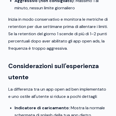
Aggressivo (non consigliato):
Massimo 1 al
minuto, nessun limite giornaliero
Inizia in modo conservativo e monitora le metriche di
retention per due settimane prima di allentare i limiti.
Se la retention del giorno 1 scende di più di 1–2 punti
percentuali dopo aver abilitato gli app open ads, la
frequenza è troppo aggressiva.
Considerazioni sull'esperienza
utente
La differenza tra un app open ad ben implementato
e uno ostile all'utente si riduce a pochi dettagli:
Indicatore di caricamento:
Mostra la normale
schermata di splash della tua app dietro