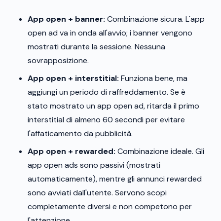
App open + banner:
Combinazione sicura. L'app
open ad va in onda all'avvio; i banner vengono
mostrati durante la sessione. Nessuna
sovrapposizione.
App open + interstitial:
Funziona bene, ma
aggiungi un periodo di raffreddamento. Se è
stato mostrato un app open ad, ritarda il primo
interstitial di almeno 60 secondi per evitare
l'affaticamento da pubblicità.
App open + rewarded:
Combinazione ideale. Gli
app open ads sono passivi (mostrati
automaticamente), mentre gli annunci rewarded
sono avviati dall'utente. Servono scopi
completamente diversi e non competono per
l'attenzione.