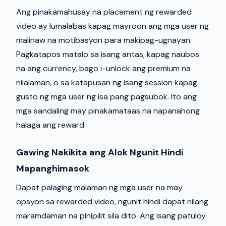
Ang pinakamahusay na placement ng rewarded
video ay lumalabas kapag mayroon ang mga user ng
malinaw na motibasyon para makipag-ugnayan.
Pagkatapos matalo sa isang antas, kapag naubos
na ang currency, bago i-unlock ang premium na
nilalaman, o sa katapusan ng isang session kapag
gusto ng mga user ng isa pang pagsubok. Ito ang
mga sandaling may pinakamataas na napanahong
halaga ang reward.
Gawing Nakikita ang Alok Ngunit Hindi
Mapanghimasok
Dapat palaging malaman ng mga user na may
opsyon sa rewarded video, ngunit hindi dapat nilang
maramdaman na pinipilit sila dito. Ang isang patuloy