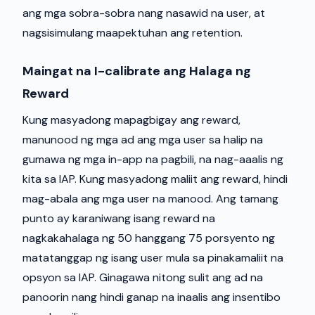
ang mga sobra-sobra nang nasawid na user, at
nagsisimulang maapektuhan ang retention.
Maingat na I-calibrate ang Halaga ng
Reward
Kung masyadong mapagbigay ang reward,
manunood ng mga ad ang mga user sa halip na
gumawa ng mga in-app na pagbili, na nag-aaalis ng
kita sa IAP. Kung masyadong maliit ang reward, hindi
mag-abala ang mga user na manood. Ang tamang
punto ay karaniwang isang reward na
nagkakahalaga ng 50 hanggang 75 porsyento ng
matatanggap ng isang user mula sa pinakamaliit na
opsyon sa IAP. Ginagawa nitong sulit ang ad na
panoorin nang hindi ganap na inaalis ang insentibo