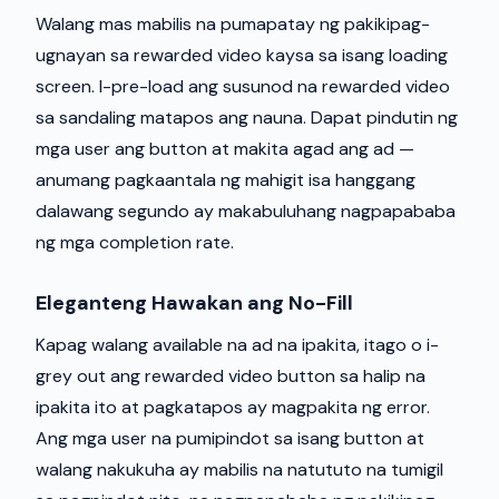
Walang mas mabilis na pumapatay ng pakikipag-
ugnayan sa rewarded video kaysa sa isang loading
screen. I-pre-load ang susunod na rewarded video
sa sandaling matapos ang nauna. Dapat pindutin ng
mga user ang button at makita agad ang ad —
anumang pagkaantala ng mahigit isa hanggang
dalawang segundo ay makabuluhang nagpapababa
ng mga completion rate.
Eleganteng Hawakan ang No-Fill
Kapag walang available na ad na ipakita, itago o i-
grey out ang rewarded video button sa halip na
ipakita ito at pagkatapos ay magpakita ng error.
Ang mga user na pumipindot sa isang button at
walang nakukuha ay mabilis na natututo na tumigil