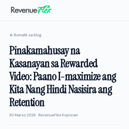
Bumalik sa blog
Pinakamahusay na
Kasanayan sa Rewarded
Video: Paano I-maximize ang
Kita Nang Hindi Nasisira ang
Retention
30 Marso 2026 · RevenueFlex Koponan