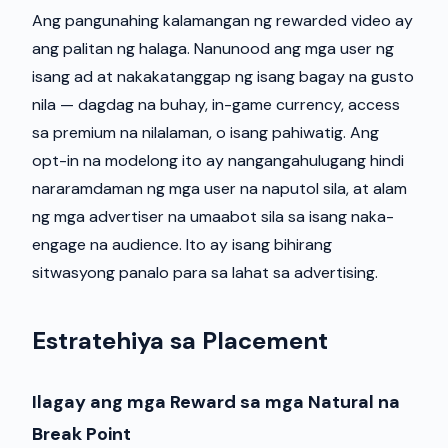
Ang pangunahing kalamangan ng rewarded video ay
ang palitan ng halaga. Nanunood ang mga user ng
isang ad at nakakatanggap ng isang bagay na gusto
nila — dagdag na buhay, in-game currency, access
sa premium na nilalaman, o isang pahiwatig. Ang
opt-in na modelong ito ay nangangahulugang hindi
nararamdaman ng mga user na naputol sila, at alam
ng mga advertiser na umaabot sila sa isang naka-
engage na audience. Ito ay isang bihirang
sitwasyong panalo para sa lahat sa advertising.
Estratehiya sa Placement
Ilagay ang mga Reward sa mga Natural na
Break Point