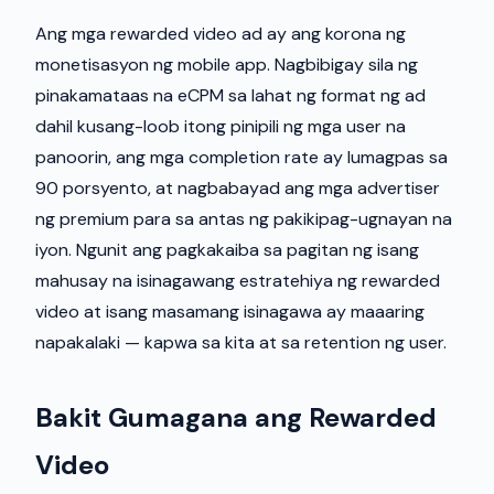
Ang mga rewarded video ad ay ang korona ng
monetisasyon ng mobile app. Nagbibigay sila ng
pinakamataas na eCPM sa lahat ng format ng ad
dahil kusang-loob itong pinipili ng mga user na
panoorin, ang mga completion rate ay lumagpas sa
90 porsyento, at nagbabayad ang mga advertiser
ng premium para sa antas ng pakikipag-ugnayan na
iyon. Ngunit ang pagkakaiba sa pagitan ng isang
mahusay na isinagawang estratehiya ng rewarded
video at isang masamang isinagawa ay maaaring
napakalaki — kapwa sa kita at sa retention ng user.
Bakit Gumagana ang Rewarded
Video