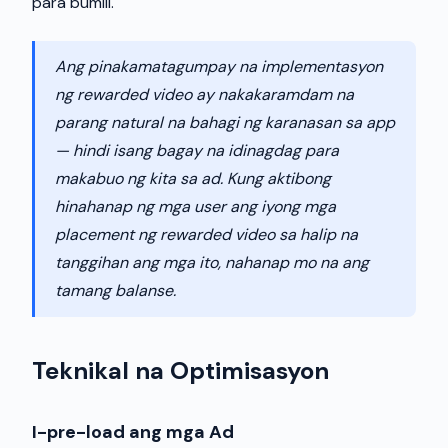
para bumili.
Ang pinakamatagumpay na implementasyon
ng rewarded video ay nakakaramdam na
parang natural na bahagi ng karanasan sa app
— hindi isang bagay na idinagdag para
makabuo ng kita sa ad. Kung aktibong
hinahanap ng mga user ang iyong mga
placement ng rewarded video sa halip na
tanggihan ang mga ito, nahanap mo na ang
tamang balanse.
Teknikal na Optimisasyon
I-pre-load ang mga Ad