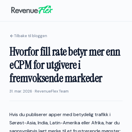
Tilbake til bloggen
Hvorfor fill rate betyr mer enn
eCPM for utgivere i
fremvoksende markeder
31. mar. 2026 · RevenueFlex Team
Hvis du publiserer apper med betydelig trafikk i
Sørøst-Asia, India, Latin-Amerika eller Afrika, har du
sannsynligvis lagt merke til et frustrerende mønster: