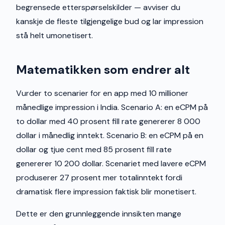
begrensede etterspørselskilder — avviser du
kanskje de fleste tilgjengelige bud og lar impression
stå helt umonetisert.
Matematikken som endrer alt
Vurder to scenarier for en app med 10 millioner
månedlige impression i India. Scenario A: en eCPM på
to dollar med 40 prosent fill rate genererer 8 000
dollar i månedlig inntekt. Scenario B: en eCPM på en
dollar og tjue cent med 85 prosent fill rate
genererer 10 200 dollar. Scenariet med lavere eCPM
produserer 27 prosent mer totalinntekt fordi
dramatisk flere impression faktisk blir monetisert.
Dette er den grunnleggende innsikten mange