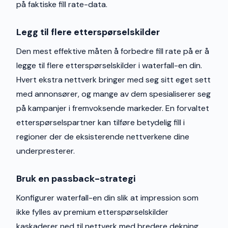
på faktiske fill rate-data.
Legg til flere etterspørselskilder
Den mest effektive måten å forbedre fill rate på er å
legge til flere etterspørselskilder i waterfall-en din.
Hvert ekstra nettverk bringer med seg sitt eget sett
med annonsører, og mange av dem spesialiserer seg
på kampanjer i fremvoksende markeder. En forvaltet
etterspørselspartner kan tilføre betydelig fill i
regioner der de eksisterende nettverkene dine
underpresterer.
Bruk en passback-strategi
Konfigurer waterfall-en din slik at impression som
ikke fylles av premium etterspørselskilder
kaskaderer ned til nettverk med bredere dekning.