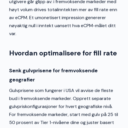
utgivere går glipp av: i fremvoksende markeder med
høyt volum drives totalinntekten mer av fill rate enn
av eCPM. Et umonetisert impression genererer
nøyaktig null i inntekt uansett hva eCPM-målet ditt
var.
Hvordan optimalisere for fill rate
Senk gulvprisene for fremvoksende
geografier
Gulvprisene som fungerer i USA vil avvise de fleste
bud i fremvoksende markeder. Opprett separate
gulvpriskonfigurasjoner for hvert geografiske nivå.
For fremvoksende markeder, start med gulv på 25 til
50 prosent av Tier 1-nivåene dine og juster basert