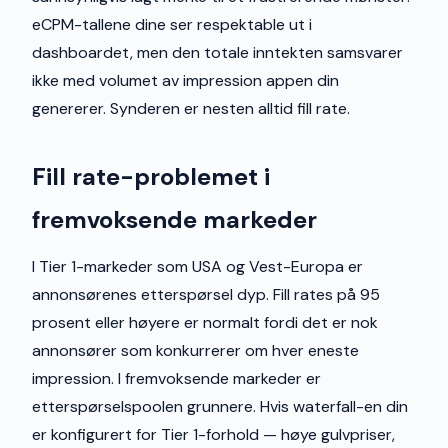
eCPM-tallene dine ser respektable ut i
dashboardet, men den totale inntekten samsvarer
ikke med volumet av impression appen din
genererer. Synderen er nesten alltid fill rate.
Fill rate-problemet i
fremvoksende markeder
I Tier 1-markeder som USA og Vest-Europa er
annonsørenes etterspørsel dyp. Fill rates på 95
prosent eller høyere er normalt fordi det er nok
annonsører som konkurrerer om hver eneste
impression. I fremvoksende markeder er
etterspørselspoolen grunnere. Hvis waterfall-en din
er konfigurert for Tier 1-forhold — høye gulvpriser,