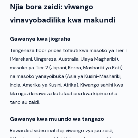
Njia bora zaidi: viwango
vinavyobadilika kwa makundi
Gawanya kwa jiografia
Tengeneza floor prices tofauti kwa masoko ya Tier 1
(Marekani, Uingereza, Australia, Ulaya Magharibi),
masoko ya Tier 2 (Japani, Korea, Mashariki ya Kati)
na masoko yanayoibuka (Asia ya Kusini-Mashariki,
India, Amerika ya Kusini, Afrika). Kiwango sahihi kwa
kila ngazi kinaweza kutofautiana kwa kipimo cha
tano au zaidi.
Gawanya kwa muundo wa tangazo
Rewarded video inahitaji viwango vya juu zaidi,