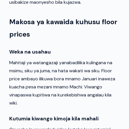
usibakize maonyesho bila kujazwa.
Makosa ya kawaida kuhusu floor
prices
Weka na usahau
Mahitaji ya watangazaji yanabadilika kulingana na
msimu, siku ya juma, na hata wakati wa siku. Floor
price ambayo ilikuwa bora mnamo Januari inaweza
kuacha pesa mezani mnamo Machi. Viwango
vinapaswa kupitiwa na kurekebishwa angalau kila
wiki.
Kutumia kiwango kimoja kila mahali