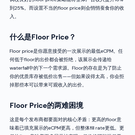
到25%。而设置不当的floor price则会悄悄蚕食你的收
入。
什么是Floor Price？
Floor price是你愿意接受的一次展示的最低eCPM。任
何低于floor的出价都会被拒绝，该展示会传递给
waterfall中的下一个需求源。Floor的存在是为了防止
你的优质库存被低价出售——但如果设得太高，你会拒
掉那些本可以带来可观收入的出价。
Floor Price的两难困境
这是每个发布商都要面对的核心矛盾：更高的floor意
味着已填充展示的eCPM更高，但整体fill rate更低。更