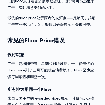
低的floor意味着更多展示被变现，但价格可能远低于
广告主实际愿意支付的水平。
最优的floor price处于两者的交汇点——足够高以推动
广告主竞争出价，又足够低以确保展示不会被浪费。
常见的Floor Price错误
设好就忘
广告主需求随季节、星期和时段波动。一月份最优的
floor price到了三月可能就在浪费钱了。Floor至少应
该每周审查和调整一次。
所有地方用同一个Floor
来自美国用户的rewarded video展示，其价值远远高
于来自东南亚用户的banner展示。对所有广告形式、