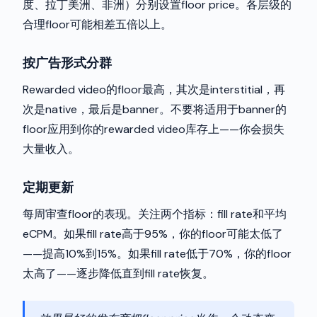
度、拉丁美洲、非洲）分别设置floor price。各层级的
合理floor可能相差五倍以上。
按广告形式分群
Rewarded video的floor最高，其次是interstitial，再
次是native，最后是banner。不要将适用于banner的
floor应用到你的rewarded video库存上——你会损失
大量收入。
定期更新
每周审查floor的表现。关注两个指标：fill rate和平均
eCPM。如果fill rate高于95%，你的floor可能太低了
——提高10%到15%。如果fill rate低于70%，你的floor
太高了——逐步降低直到fill rate恢复。